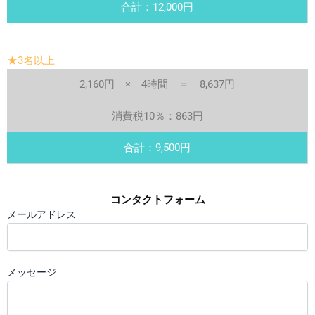
合計：12,000円
★3名以上
2,160円 × 4時間 ＝ 8,637円
消費税10％：863円
合計：9,500円
コンタクトフォーム
メールアドレス
メッセージ