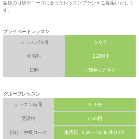
客様の目標やニーズに合ったレッスンプランをご提案いたしま
す。
プライベートレッスン
レッスン時間
６０分
受講料
2,200円
日時
ご連絡ください
グループレッスン
レッスン時間
６０分
受講料
1,100円
日時：中級コース
木曜日 19:00 – 20:00 残り1名