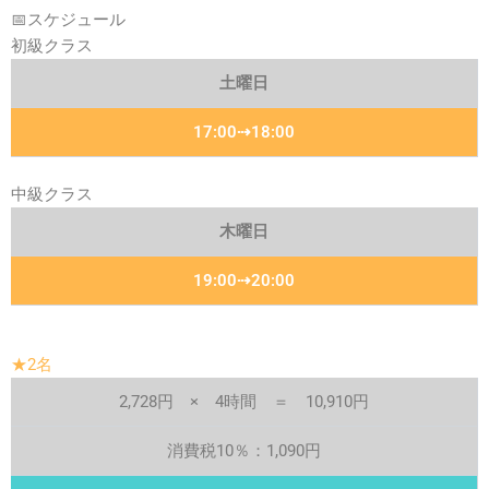
📅スケジュール
初級クラス
土曜日
17:00⇢18:00
中級クラス
木曜日
19:00⇢20:00
★2名
2,728円 × 4時間 ＝ 10,910円
消費税10％：1,090円