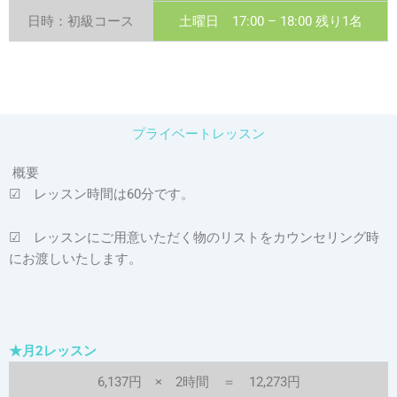
日時：初級コース
土曜日 17:00 – 18:00 残り1名
プライベートレッスン
概要
☑
レッスン時間は60分です。
☑
レッスンにご用意いただく物のリストをカウンセリング時
にお渡しいたします。
★月2レッスン
6,137円 × 2時間 ＝ 12,273円