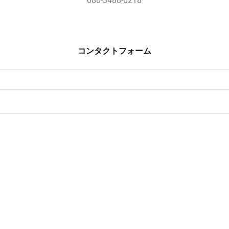
080-3488-0218
コンタクトフォーム