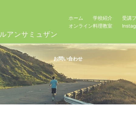
ホーム
学校紹介
受講
オンライン料理教室
Insta
ールアンサミュザン
お問い合わせ